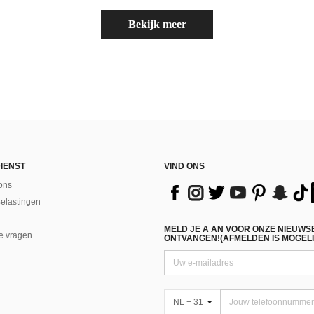
Bekijk meer
IENST
VIND ONS
ons
Belastingen
MELD JE A AN VOOR ONZE NIEUWS
e vragen
ONTVANGEN!(AFMELDEN IS MOGELI
NL + 31