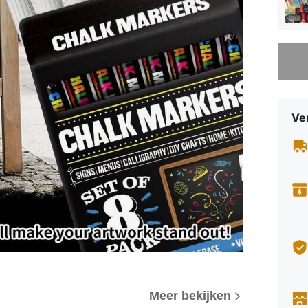
Sorry, d
Ve
Meer bekijken