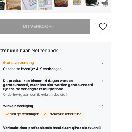
it product is uitverkocht.
UITVERKOCHT
rzenden naar
Netherlands
Gratis verzending
Geschatte levertijd:
4-9 werkdagen
Dit product kan binnen 14 dagen worden
geretourneerd, maar kan niet worden geretourneerd
tijdens de verlengde retourperiode
Onderhevig aan eerlijk gebruiksbeleid
Winkelbeveiliging
Veilige betalingen
Privacybescherming
Verkocht door professionele handelaar: qihao xiaoyuan