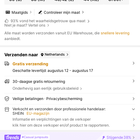
Maatgids
Controleer mijn maat
93%
vond het waarheidsgetrouw qua maat
Niet je maat? Vertel ons
Alle maat worden verzonden vanuit EU Warehouse, die
snellere levering
aanbiedt.
Verzenden naar
Netherlands
Gratis verzending
Geschatte levertijd:
augustus 12 - augustus 17
30-daagse gratis retournering
Onderhevig aan eerlijk gebruiksbeleid
Veilige betalingen · Privacybescherming
Verkocht en verzonden door professionele handelaar:
SHEIN
EU-magazijn
Informatie en verplichtingen van de verkoper
klik hier om deze verkoper en/of product te rapporteren.
Stijgende
38%
#Casual jumpsuits