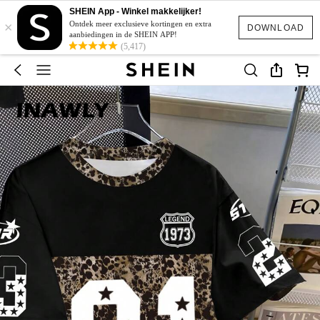
SHEIN App - Winkel makkelijker!
×
Ontdek meer exclusieve kortingen en extra
DOWNLOAD
aanbiedingen in de SHEIN APP!
(5,417)