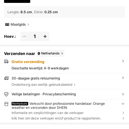
Lengte
:
8.5 cm
Dikte
:
0.25 cm
Maatgids
Hoev.:
Verzenden naar
Netherlands
Gratis verzending
Geschatte levertijd:
4-9 werkdagen
30-daagse gratis retournering
Onderhevig aan eerlijk gebruiksbeleid
Veilige betalingen · Privacybescherming
Verkocht door professionele handelaar: Orange
Marktplaats
weather en verzonden door SHEIN
Informatie en verplichtingen van de verkoper
klik hier om deze verkoper en/of product te rapporteren.