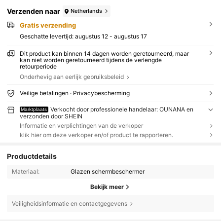
Verzenden naar
Netherlands
Gratis verzending
Geschatte levertijd:
augustus 12 - augustus 17
Dit product kan binnen 14 dagen worden geretourneerd, maar
kan niet worden geretourneerd tijdens de verlengde
retourperiode
Onderhevig aan eerlijk gebruiksbeleid
Veilige betalingen · Privacybescherming
Verkocht door professionele handelaar: OUNANA en
Marktplaats
verzonden door SHEIN
Informatie en verplichtingen van de verkoper
klik hier om deze verkoper en/of product te rapporteren.
Productdetails
Materiaal:
Glazen schermbeschermer
Bekijk meer
Veiligheidsinformatie en contactgegevens