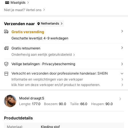
Maatgids
Niet je maat? Vertel ons
Verzenden naar
Netherlands
Gratis verzending
Geschatte levertijd:
4-9 werkdagen
Gratis retourneren
Onderhevig aan eerlijk gebruiksbeleid
Veilige betalingen · Privacybescherming
Verkocht en verzonden door professionele handelaar: SHEIN
Informatie en verplichtingen van de verkoper
klik hier om deze verkoper en/of product te rapporteren.
Model draagt:
S
Lengte:
177.0
Boezem:
90.0
Taille:
66.0
Heupen:
90.0
Productdetails
Materiaal:
Kleding stof