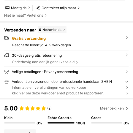
Maatgids
Controleer mijn maat
Niet je maat? Vertel ons
Verzenden naar
Netherlands
Gratis verzending
Geschatte levertijd:
4-9 werkdagen
30-daagse gratis retournering
Onderhevig aan eerlijk gebruiksbeleid
Veilige betalingen · Privacybescherming
Verkocht en verzonden door professionele handelaar: SHEIN
Informatie en verplichtingen van de verkoper
klik hier om deze verkoper en/of product te rapporteren.
5.00
(2)
Meer bekijken
Klein
Echte Grootte
Groot
0%
100%
0%