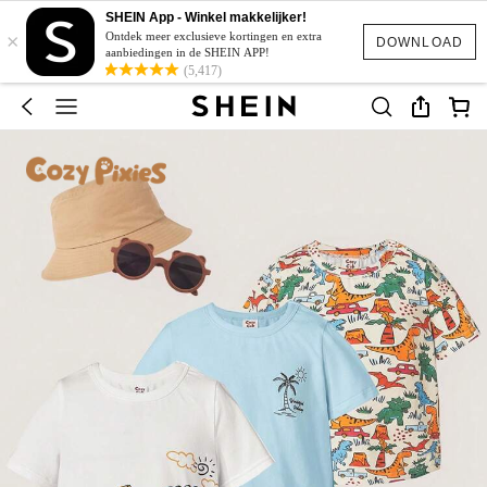
SHEIN App - Winkel makkelijker!
×
Ontdek meer exclusieve kortingen en extra
DOWNLOAD
aanbiedingen in de SHEIN APP!
(5,417)