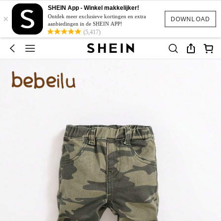
SHEIN App - Winkel makkelijker!
×
Ontdek meer exclusieve kortingen en extra
DOWNLOAD
aanbiedingen in de SHEIN APP!
(5,417)