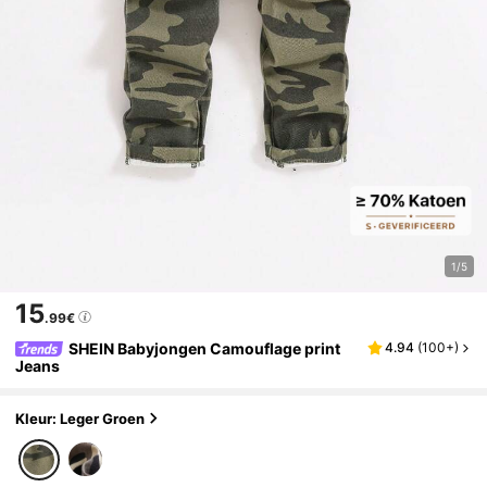
1/5
15
.99€
SHEIN Babyjongen Camouflage print
4.94
(
100+
)
Jeans
Kleur: Leger Groen