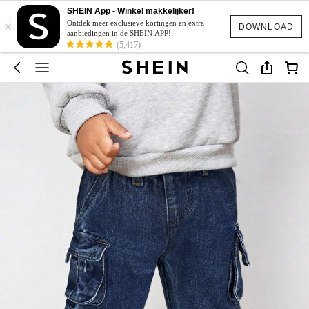
SHEIN App - Winkel makkelijker!
×
Ontdek meer exclusieve kortingen en extra
DOWNLOAD
aanbiedingen in de SHEIN APP!
(5,417)