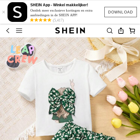
SHEIN App - Winkel makkelijker!
×
Ontdek meer exclusieve kortingen en extra
DOWNLOAD
aanbiedingen in de SHEIN APP!
(5,417)