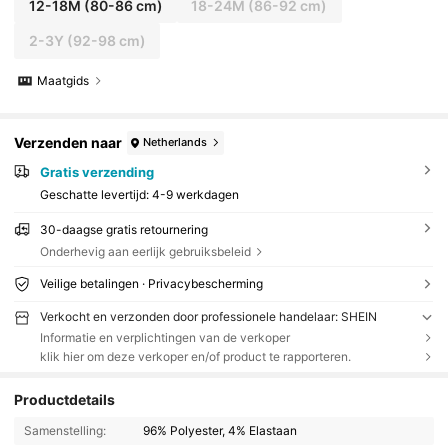
12-18M
(80-86 cm)
18-24M
(86-92 cm)
2-3Y
(92-98 cm)
Maatgids
Verzenden naar
Netherlands
Gratis verzending
Geschatte levertijd:
4-9 werkdagen
30-daagse gratis retournering
Onderhevig aan eerlijk gebruiksbeleid
Veilige betalingen · Privacybescherming
Verkocht en verzonden door professionele handelaar: SHEIN
Informatie en verplichtingen van de verkoper
klik hier om deze verkoper en/of product te rapporteren.
Productdetails
Samenstelling:
96% Polyester, 4% Elastaan