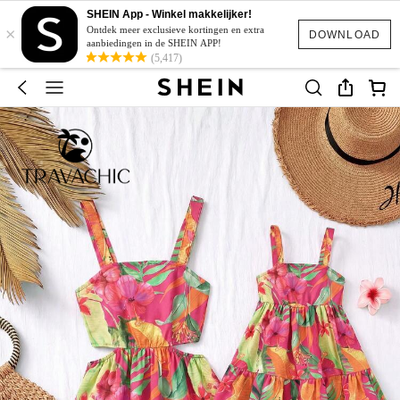
SHEIN App - Winkel makkelijker!
×
Ontdek meer exclusieve kortingen en extra
DOWNLOAD
aanbiedingen in de SHEIN APP!
(5,417)