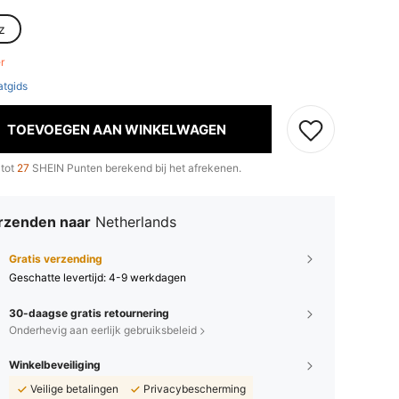
z
er
tgids
TOEVOEGEN AAN WINKELWAGEN
 tot
27
SHEIN Punten berekend bij het afrekenen.
rzenden naar
Netherlands
Gratis verzending
Geschatte levertijd:
4-9 werkdagen
30-daagse gratis retournering
Onderhevig aan eerlijk gebruiksbeleid
Winkelbeveiliging
Veilige betalingen
Privacybescherming