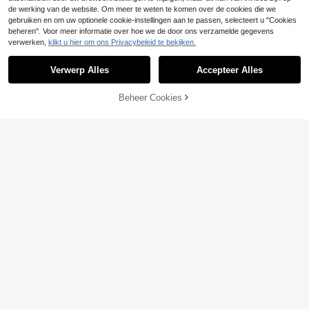
de werking van de website. Om meer te weten te komen over de cookies die we
gebruiken en om uw optionele cookie-instellingen aan te passen, selecteert u "Cookies
beheren". Voor meer informatie over hoe we de door ons verzamelde gegevens
verwerken,
klikt u hier om ons Privacybeleid te bekijken.
Verwerp Alles
Accepteer Alles
Beheer Cookies
TOEVOEGEN AAN WINKELWAGEN
4 stuks anti-botsstrips voor voor- e
n achterbumper van auto, decoratie
4 over
ve stickers voor voorbumper windg
5
8-delige beschermfolie voor autode
.58€
eleider, stickers voor spoiler en gelu
urgrepen - transparante PVC krasb
4 over
idsreductie voor voorlip van auto
estendige hoes, eenvoudig te install
3
.88€
eren en zelfklevende folie voor alle
voertuigen, duurzame plastic deurg
reep krasbescherming