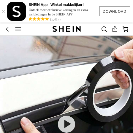
SHEIN App - Winkel makkelijker!
×
Ontdek meer exclusieve kortingen en extra
DOWNLOAD
aanbiedingen in de SHEIN APP!
(5,417)