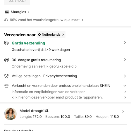
52
(4XL)
Maatgids
96%
vond het waarheidsgetrouw qua maat
Verzenden naar
Netherlands
Gratis verzending
Geschatte levertijd:
4-9 werkdagen
30-daagse gratis retournering
Onderhevig aan eerlijk gebruiksbeleid
Veilige betalingen · Privacybescherming
Verkocht en verzonden door professionele handelaar: SHEIN
Informatie en verplichtingen van de verkoper
klik hier om deze verkoper en/of product te rapporteren.
Model draagt:
1XL
Lengte:
172.0
Boezem:
100.0
Taille:
89.0
Heupen:
118.0