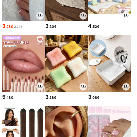
3
3
4
.25€
.30€
.52€
3.27€
5
3
3
.48€
.38€
.08€