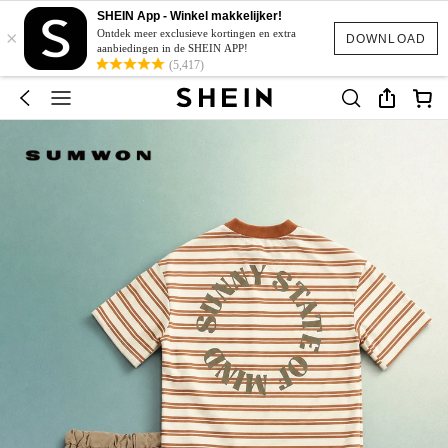
SHEIN App - Winkel makkelijker!
×
Ontdek meer exclusieve kortingen en extra
DOWNLOAD
aanbiedingen in de SHEIN APP!
(5,417)