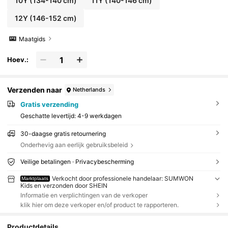
10Y
(134-140 cm)
11Y
(140-146 cm)
12Y
(146-152 cm)
Maatgids
Hoev.:
Verzenden naar
Netherlands
Gratis verzending
Geschatte levertijd:
4-9 werkdagen
30-daagse gratis retournering
Onderhevig aan eerlijk gebruiksbeleid
Veilige betalingen · Privacybescherming
Verkocht door professionele handelaar: SUMWON
Marktplaats
Kids en verzonden door SHEIN
Informatie en verplichtingen van de verkoper
klik hier om deze verkoper en/of product te rapporteren.
Productdetails