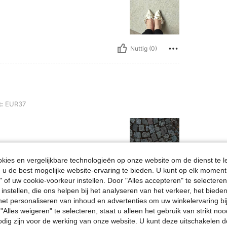
Nuttig (0)
:
EUR37
ies en vergelijkbare technologieën op onze website om de dienst te l
u de best mogelijke website-ervaring te bieden. U kunt op elk moment 
" of uw cookie-voorkeur instellen. Door "Alles accepteren" te selecteren,
Nuttig (1)
 instellen, die ons helpen bij het analyseren van het verkeer, het bied
n het personaliseren van inhoud en advertenties om uw winkelervaring bi
en Bekijken
"Alles weigeren" te selecteren, staat u alleen het gebruik van strikt noo
odig zijn voor de werking van onze website. U kunt deze uitschakelen 