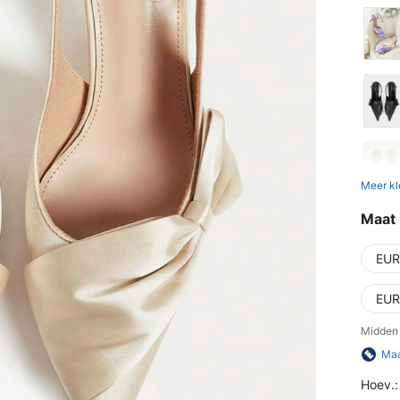
Meer kl
Maat
EUR
EUR
Midden 
Maa
Hoev.: