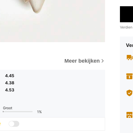
Verdien
Ve
Meer bekijken
4.45
4.38
4.53
Groot
1%