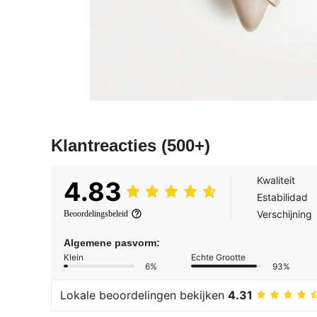
Klantreacties
(500+)
Kwaliteit
4.83
Estabilidad
Verschijning
Beoordelingsbeleid
Algemene pasvorm:
Klein
Echte Grootte
6%
93%
Lokale beoordelingen bekijken
4.31