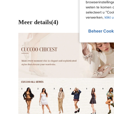
browserinstelling
weten te komen o
selecteert u "Co
verwerken,
klikt 
Meer details(4)
Beheer Cook