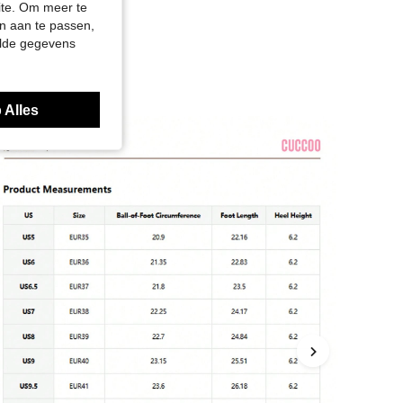
site. Om meer te
n aan te passen,
elde gegevens
 Alles