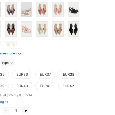
euren tonen
Type
35
EUR36
EUR37
EUR38
39
EUR40
EUR41
EUR42
Hiel (6.2cm / 0-0inch)
tgids