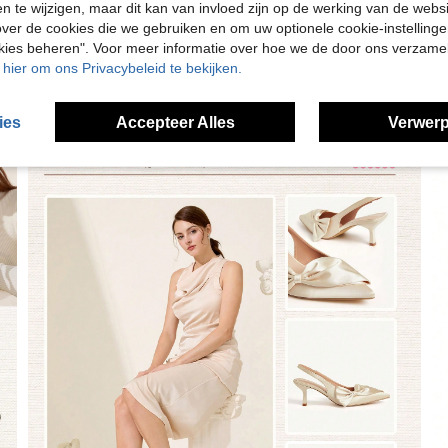
en te wijzigen, maar dit kan van invloed zijn op de werking van de web
ver de cookies die we gebruiken en om uw optionele cookie-instellinge
okies beheren". Voor meer informatie over hoe we de door ons verzam
u hier om ons Privacybeleid te bekijken.
ies
Accepteer Alles
Verwerp