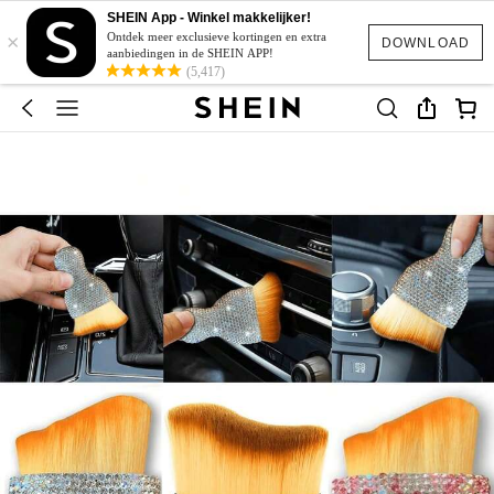
SHEIN App - Winkel makkelijker!
×
Ontdek meer exclusieve kortingen en extra
DOWNLOAD
aanbiedingen in de SHEIN APP!
(5,417)