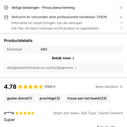
Veilige betalingen · Privacybescherming
Verkocht en verzonden door professionele handelaar: SHEIN
Informatie en verplichtingen van de verkoper
klik hier om deze verkoper en/of product te rapporteren.
Productdetails
Materiaal:
ABS
Bekijk meer
Veiligheidsinformatie en contactgegevens
4.78
(100+)
Meer bekijken
goede dienst
(1)
prachtige
(3)
trouw aan het beeld
(23)
v***n
Maat: een maat / Stijl Type: Zwarte Diamant
Super