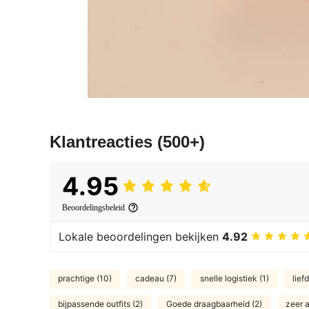
Klantreacties
(500+)
4.95
Beoordelingsbeleid
Lokale beoordelingen bekijken
4.92
prachtige (10)
cadeau (7)
snelle logistiek (1)
lief
bijpassende outfits (2)
Goede draagbaarheid (2)
zeer a