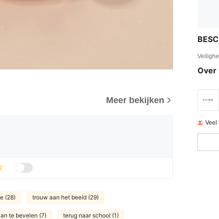
BESC
Veiligh
Over 
Meer bekijken
Veel
de (28)
trouw aan het beeld (29)
an te bevelen (7)
terug naar school (1)