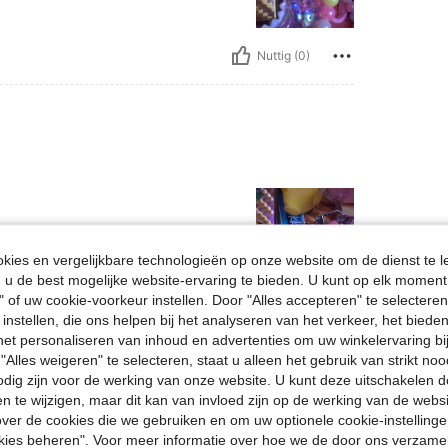
Nuttig (0)
ies en vergelijkbare technologieën op onze website om de dienst te l
u de best mogelijke website-ervaring te bieden. U kunt op elk moment 
" of uw cookie-voorkeur instellen. Door "Alles accepteren" te selecteren,
Nuttig (0)
 instellen, die ons helpen bij het analyseren van het verkeer, het bied
n het personaliseren van inhoud en advertenties om uw winkelervaring bi
"Alles weigeren" te selecteren, staat u alleen het gebruik van strikt noo
en Bekijken
odig zijn voor de werking van onze website. U kunt deze uitschakelen 
en te wijzigen, maar dit kan van invloed zijn op de werking van de web
ver de cookies die we gebruiken en om uw optionele cookie-instellinge
okies beheren". Voor meer informatie over hoe we de door ons verzam