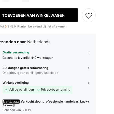
TOEVOEGEN AAN WINKELWAGEN
 tot
5
SHEIN Punten berekend bij het afrekenen.
rzenden naar
Netherlands
Gratis verzending
Geschatte levertijd:
4-9 werkdagen
30-daagse gratis retournering
Onderhevig aan eerlijk gebruiksbeleid
Winkelbeveiliging
Veilige betalingen
Privacybescherming
Verkocht door professionele handelaar: Lucky
Marktplaats
Seven
Schepen van SHEIN