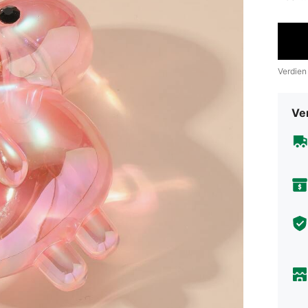
Verdien
Ve