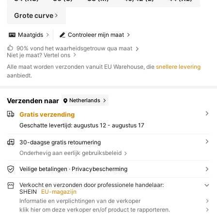
Grote curve
Maatgids
Controleer mijn maat
90%
vond het waarheidsgetrouw qua maat
Niet je maat? Vertel ons
Alle maat worden verzonden vanuit EU Warehouse, die
snellere levering
aanbiedt.
Verzenden naar
Netherlands
Gratis verzending
Geschatte levertijd:
augustus 12 - augustus 17
30-daagse gratis retournering
Onderhevig aan eerlijk gebruiksbeleid
Veilige betalingen · Privacybescherming
Verkocht en verzonden door professionele handelaar:
SHEIN
EU-magazijn
Informatie en verplichtingen van de verkoper
klik hier om deze verkoper en/of product te rapporteren.