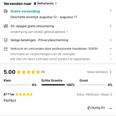
Verzenden naar
Netherlands
Gratis verzending
Geschatte levertijd:
augustus 12 - augustus 17
30-daagse gratis retournering
Onderhevig aan eerlijk gebruiksbeleid
Veilige betalingen · Privacybescherming
Verkocht en verzonden door professionele handelaar: SHEIN
Informatie en verplichtingen van de verkoper
klik hier om deze verkoper en/of product te rapporteren.
5.00
(1)
Meer bekijken
Klein
Echte Grootte
Groot
0%
100%
0%
K***m
Kleur: Abrikoos / Maat: S
Perfect
Nuttig
(0)