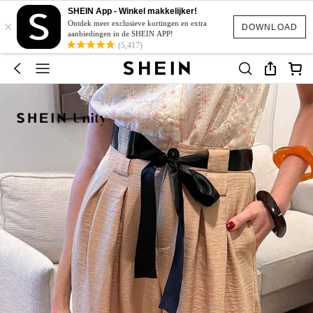
SHEIN App - Winkel makkelijker!
×
Ontdek meer exclusieve kortingen en extra
DOWNLOAD
aanbiedingen in de SHEIN APP!
(5,417)