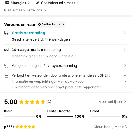
Maatgids
Controleer mijn maat
Niet je maat? Vertel ons
Verzenden naar
Netherlands
Gratis verzending
Geschatte levertijd:
4-9 werkdagen
30-daagse gratis retournering
Onderhevig aan eerlijk gebruiksbeleid
Veilige betalingen · Privacybescherming
Verkocht en verzonden door professionele handelaar: SHEIN
Informatie en verplichtingen van de verkoper
klik hier om deze verkoper en/of product te rapporteren.
5.00
(3)
Meer bekijken
Klein
Echte Grootte
Groot
0%
100%
0%
p***t
Kleur: Kaki / Maat: S