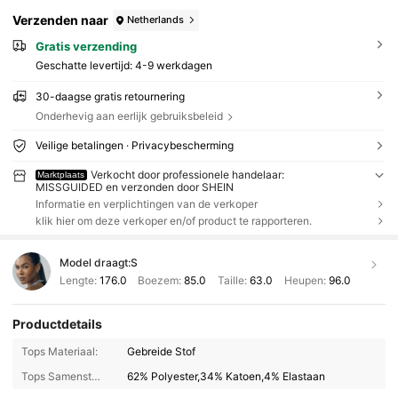
Verzenden naar
Netherlands
Gratis verzending
Geschatte levertijd:
4-9 werkdagen
30-daagse gratis retournering
Onderhevig aan eerlijk gebruiksbeleid
Veilige betalingen · Privacybescherming
Verkocht door professionele handelaar:
Marktplaats
MISSGUIDED en verzonden door SHEIN
Informatie en verplichtingen van de verkoper
klik hier om deze verkoper en/of product te rapporteren.
Model draagt:
S
Lengte:
176.0
Boezem:
85.0
Taille:
63.0
Heupen:
96.0
Productdetails
Tops Materiaal:
Gebreide Stof
Tops Samenstelling:
62% Polyester,34% Katoen,4% Elastaan