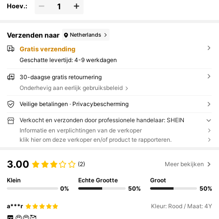
Hoev.:
Verzenden naar
Netherlands
Gratis verzending
Geschatte levertijd:
4-9 werkdagen
30-daagse gratis retournering
Onderhevig aan eerlijk gebruiksbeleid
Veilige betalingen · Privacybescherming
Verkocht en verzonden door professionele handelaar: SHEIN
Informatie en verplichtingen van de verkoper
klik hier om deze verkoper en/of product te rapporteren.
3.00
(2)
Meer bekijken
Klein
Echte Grootte
Groot
0%
50%
50%
a***r
Kleur: Rood / Maat: 4Y
😍😍🥰