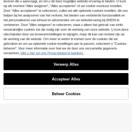
leveren die u aanvraagt, en om u de best mogelijke website-ervaring te bieden. U kunt
SHEIN Front & Center
Dazy
EU Warehouse
op elk moment "Alles weigeren", "Alles accepteren" of uw cookie-voorkeur instellen.
22
Casual Letter Print Losse Lange Mo
.49€
DAZY Damesnachtkle
Door "Alles accepteren" te selecteren, zullen we alle optionele cookies instellen, die ons
EU Warehouse
uw Gelaagde Maxi Nachtjurk, Herfs
26
ed met bloemenprint, V-hals, losvall
helpen bij het analyseren van het verkeer, het bieden van verbeterde functionaliteit en
.72€
-1%
26.99€
t Dames Pyjamajurk Loungewear J
4-5 werkdagen
end, winter, Moo Moo nachtjurk pyj
het personaliseren van inhoud en advertenties om uw winkelervaring bij SHEIN te
urk, Slaapjurk Loungewear Jurk, Wi
ama
4-5 werkdagen
nter, Moo Moo Nachtjurk
verbeteren. Door "Alles weigeren" te selecteren, staat u alleen het gebruik van strikt
noodzakelijke cookies toe die nodig zijn voor de werking van onze website. U kunt deze
uitschakelen door uw browserinstellingen te wijzigen, maar dit kan van invloed zijn op
de werking van de website. Om meer te weten te komen over de cookies die we
gebruiken en om uw optionele cookie-instellingen aan te passen, selecteert u "Cookies
beheren". Voor meer informatie over hoe we de door ons verzamelde gegevens
verwerken,
klikt u hier om ons Privacybeleid te bekijken.
Verwerp Alles
Accepteer Alles
Beheer Cookies
TOEVOEGEN AAN WINKELWAGEN
Dazy
DAZY Nachtkleed pyjama voor dam
#Ontspannen luxe
es van getextureerde chiffon met all
24 over
LUVLETTE Dames Paisley Pyjama
-over print, losse pasvorm
27
23
- Loszittende satijnen kimono set m
.19€
-1%
27.56€
.49€