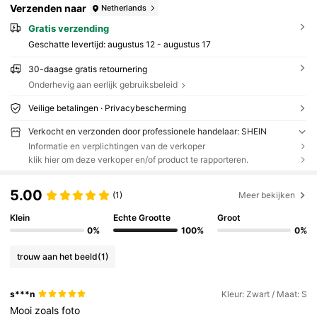
Verzenden naar
Netherlands
Gratis verzending
Geschatte levertijd:
augustus 12 - augustus 17
30-daagse gratis retournering
Onderhevig aan eerlijk gebruiksbeleid
Veilige betalingen · Privacybescherming
Verkocht en verzonden door professionele handelaar: SHEIN
Informatie en verplichtingen van de verkoper
klik hier om deze verkoper en/of product te rapporteren.
5.00
(1)
Meer bekijken
Klein
Echte Grootte
Groot
0%
100%
0%
trouw aan het beeld
(1)
s***n
Kleur: Zwart / Maat: S
Mooi
zoals
foto