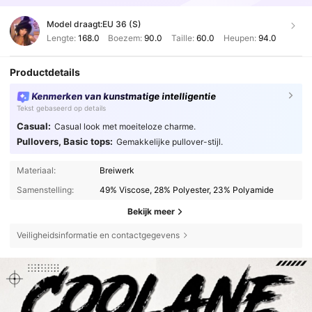
Model draagt:
EU 36 (S)
Lengte:
168.0
Boezem:
90.0
Taille:
60.0
Heupen:
94.0
Productdetails
Kenmerken van kunstmatige intelligentie
Tekst gebaseerd op details
Casual:
Casual look met moeiteloze charme.
Pullovers, Basic tops:
Gemakkelijke pullover-stijl.
Materiaal:
Breiwerk
Samenstelling:
49% Viscose, 28% Polyester, 23% Polyamide
Bekijk meer
Veiligheidsinformatie en contactgegevens