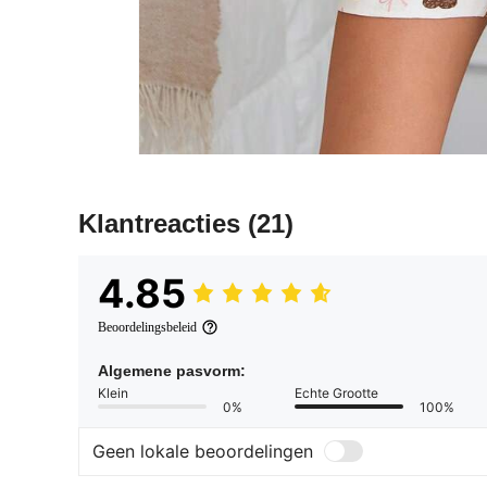
Klantreacties
(21)
4.85
Beoordelingsbeleid
Algemene pasvorm:
Klein
Echte Grootte
0%
100%
Geen lokale beoordelingen