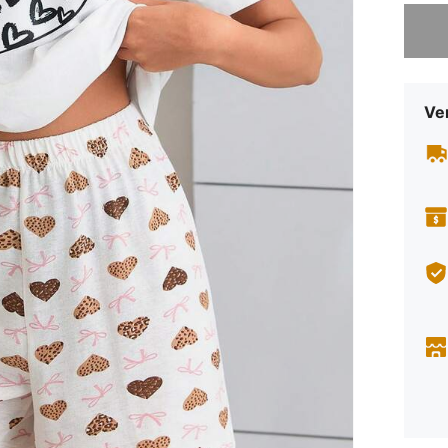
Sorry, d
Ve