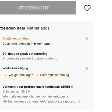
it product is uitverkocht.
UITVERKOCHT
rzenden naar
Netherlands
Gratis verzending
Geschatte levertijd:
4-9 werkdagen
30-daagse gratis retournering
Onderhevig aan eerlijk gebruiksbeleid
Winkelbeveiliging
Veilige betalingen
Privacybescherming
Verkocht door professionele handelaar: SHEIN
Schepen van SHEIN
Informatie en verplichtingen van de verkoper
klik hier om deze verkoper en/of product te rapporteren.