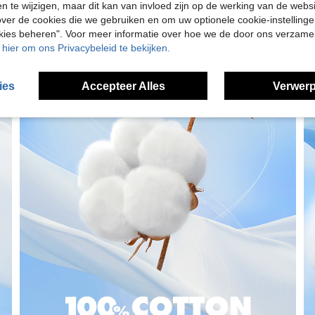
en te wijzigen, maar dit kan van invloed zijn op de werking van de web
ver de cookies die we gebruiken en om uw optionele cookie-instellinge
okies beheren". Voor meer informatie over hoe we de door ons verzam
u hier om ons Privacybeleid te bekijken.
ies
Accepteer Alles
Verwerp