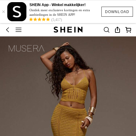
SHEIN App - Winkel makkelijker!
×
Ontdek meer exclusieve kortingen en extra
DOWNLOAD
aanbiedingen in de SHEIN APP!
(5,417)