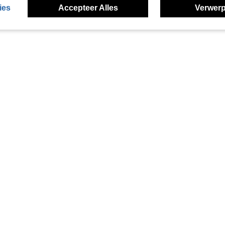
ies
Accepteer Alles
Verwerp