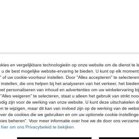
ies en vergelijkbare technologieën op onze website om de dienst te l
u de best mogelijke website-ervaring te bieden. U kunt op elk moment 
" of uw cookie-voorkeur instellen. Door "Alles accepteren" te selecteren,
 instellen, die ons helpen bij het analyseren van het verkeer, het bied
n het personaliseren van inhoud en advertenties om uw winkelervaring bi
"Alles weigeren" te selecteren, staat u alleen het gebruik van strikt noo
odig zijn voor de werking van onze website. U kunt deze uitschakelen 
en te wijzigen, maar dit kan van invloed zijn op de werking van de web
ver de cookies die we gebruiken en om uw optionele cookie-instellinge
okies beheren". Voor meer informatie over hoe we de door ons verzam
u hier om ons Privacybeleid te bekijken.