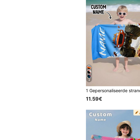
4
11.59€