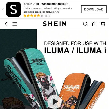
SHEIN App - Winkel makkelijker!
×
Ontdek meer exclusieve kortingen en extra
DOWNLOAD
aanbiedingen in de SHEIN APP!
(5,417)