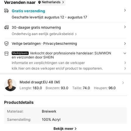
Verzenden naar
Netherlands
Gratis verzending
Geschatte levertijd:
augustus 12 - augustus 17
30-daagse gratis retournering
Onderhevig aan eerlijk gebruiksbeleid
Veilige betalingen · Privacybescherming
Verkocht door professionele handelaar: SUMWON
Marktplaats
en verzonden door SHEIN
Informatie en verplichtingen van de verkoper
klik hier om deze verkoper en/of product te rapporteren.
Model draagt:
EU 48 (M)
Lengte:
183.0
Boezem:
93.0
Taille:
74.0
Heupen:
96.0
Productdetails
Materiaal:
Breiwerk
Samenstelling:
100% Acryl
Bekijk meer