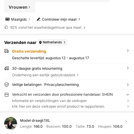
Vrouwen
Maatgids
Controleer mijn maat
92%
vond het waarheidsgetrouw qua maat
Verzenden naar
Netherlands
Gratis verzending
Geschatte levertijd:
augustus 12 - augustus 17
30-daagse gratis retournering
Onderhevig aan eerlijk gebruiksbeleid
Veilige betalingen · Privacybescherming
Verkocht en verzonden door professionele handelaar: SHEIN
Informatie en verplichtingen van de verkoper
klik hier om deze verkoper en/of product te rapporteren.
Model draagt:
1XL
Lengte:
166.0
Boezem:
100.0
Taille:
73.0
Heupen:
106.0