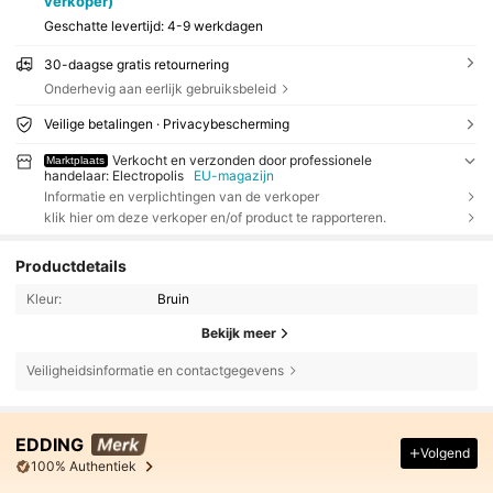
verkoper)
Geschatte levertijd:
4-9 werkdagen
30-daagse gratis retournering
Onderhevig aan eerlijk gebruiksbeleid
Veilige betalingen · Privacybescherming
Verkocht en verzonden door professionele
Marktplaats
handelaar: Electropolis
EU-magazijn
Informatie en verplichtingen van de verkoper
klik hier om deze verkoper en/of product te rapporteren.
Productdetails
Kleur:
Bruin
Bekijk meer
Veiligheidsinformatie en contactgegevens
EDDING
Volgend
100% Authentiek