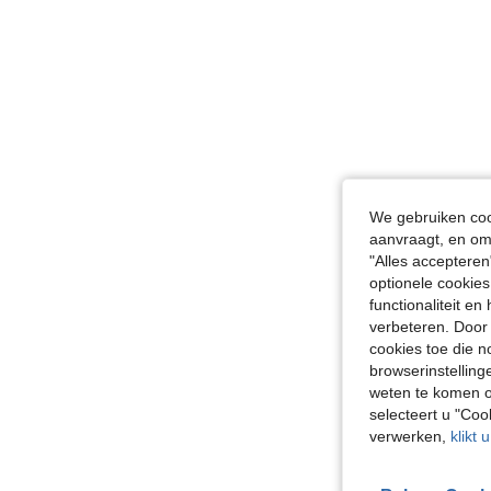
We gebruiken cook
aanvraagt, en om 
"Alles accepteren
optionele cookies
functionaliteit e
verbeteren. Door 
cookies toe die n
browserinstelling
weten te komen o
selecteert u "Co
verwerken,
klikt 