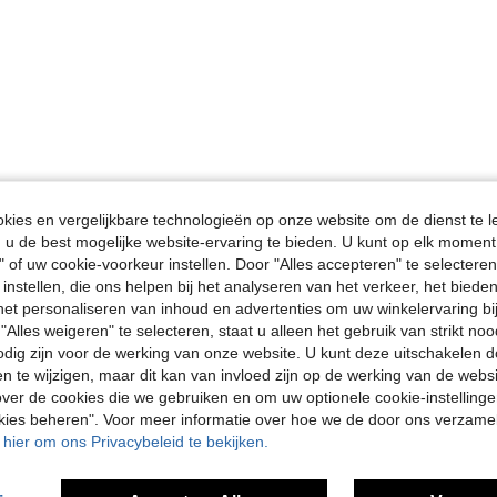
ies en vergelijkbare technologieën op onze website om de dienst te l
u de best mogelijke website-ervaring te bieden. U kunt op elk moment 
" of uw cookie-voorkeur instellen. Door "Alles accepteren" te selecteren,
 instellen, die ons helpen bij het analyseren van het verkeer, het bied
n het personaliseren van inhoud en advertenties om uw winkelervaring bi
"Alles weigeren" te selecteren, staat u alleen het gebruik van strikt noo
odig zijn voor de werking van onze website. U kunt deze uitschakelen 
en te wijzigen, maar dit kan van invloed zijn op de werking van de web
ver de cookies die we gebruiken en om uw optionele cookie-instellinge
okies beheren". Voor meer informatie over hoe we de door ons verzam
u hier om ons Privacybeleid te bekijken.