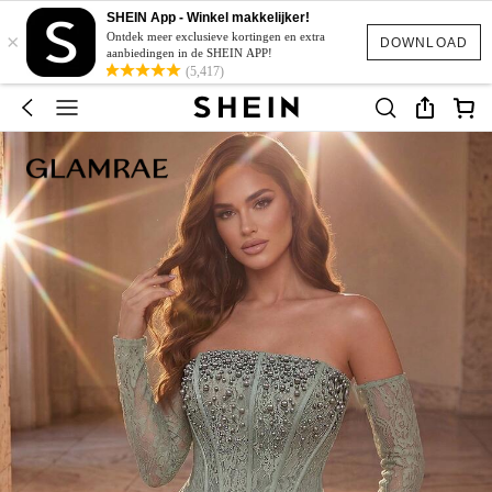
SHEIN App - Winkel makkelijker!
×
Ontdek meer exclusieve kortingen en extra
DOWNLOAD
aanbiedingen in de SHEIN APP!
(5,417)