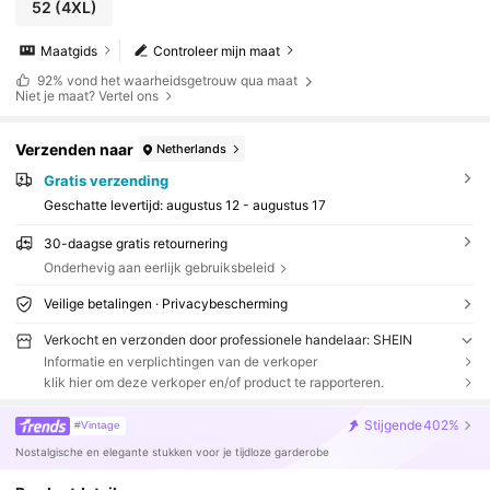
52
(4XL)
Maatgids
Controleer mijn maat
92%
vond het waarheidsgetrouw qua maat
Niet je maat? Vertel ons
Verzenden naar
Netherlands
Gratis verzending
Geschatte levertijd:
augustus 12 - augustus 17
30-daagse gratis retournering
Onderhevig aan eerlijk gebruiksbeleid
Veilige betalingen · Privacybescherming
Verkocht en verzonden door professionele handelaar: SHEIN
Informatie en verplichtingen van de verkoper
klik hier om deze verkoper en/of product te rapporteren.
Stijgende
402%
#Vintage
Nostalgische en elegante stukken voor je tijdloze garderobe