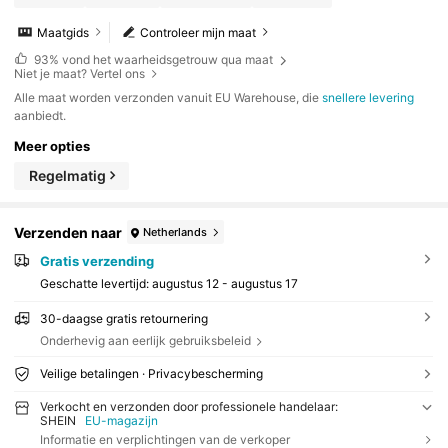
Maatgids
Controleer mijn maat
93%
vond het waarheidsgetrouw qua maat
Niet je maat? Vertel ons
Alle maat worden verzonden vanuit EU Warehouse, die
snellere levering
aanbiedt.
Meer opties
Regelmatig
Verzenden naar
Netherlands
Gratis verzending
Geschatte levertijd:
augustus 12 - augustus 17
30-daagse gratis retournering
Onderhevig aan eerlijk gebruiksbeleid
Veilige betalingen · Privacybescherming
Verkocht en verzonden door professionele handelaar:
SHEIN
EU-magazijn
Informatie en verplichtingen van de verkoper