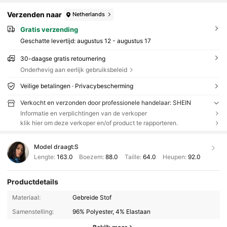
Verzenden naar
Netherlands
Gratis verzending
Geschatte levertijd:
augustus 12 - augustus 17
30-daagse gratis retournering
Onderhevig aan eerlijk gebruiksbeleid
Veilige betalingen · Privacybescherming
Verkocht en verzonden door professionele handelaar: SHEIN
Informatie en verplichtingen van de verkoper
klik hier om deze verkoper en/of product te rapporteren.
Model draagt:
S
Lengte:
163.0
Boezem:
88.0
Taille:
64.0
Heupen:
92.0
Productdetails
Materiaal:
Gebreide Stof
Samenstelling:
96% Polyester, 4% Elastaan