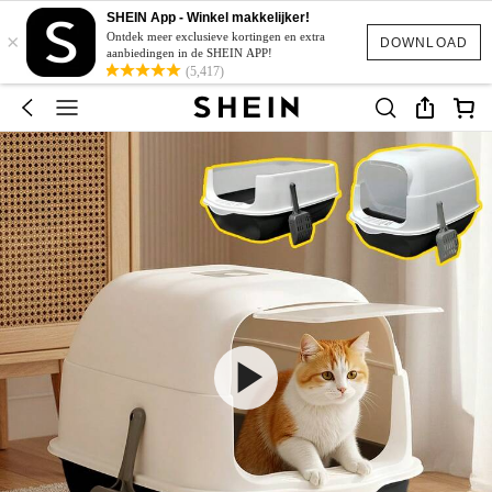
SHEIN App - Winkel makkelijker!
×
Ontdek meer exclusieve kortingen en extra
DOWNLOAD
aanbiedingen in de SHEIN APP!
(5,417)