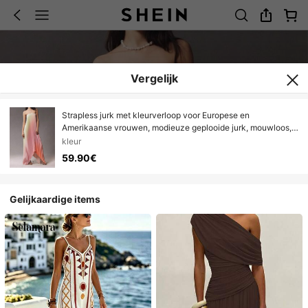
Vergelijk
Strapless jurk met kleurverloop voor Europese en
Amerikaanse vrouwen, modieuze geplooide jurk, mouwloos,
ademend en comfortabel
kleur
59.90€
Gelijkaardige items