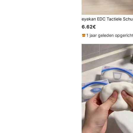
6.62€
1 jaar geleden opgerich