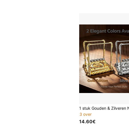
3 over
14.60€