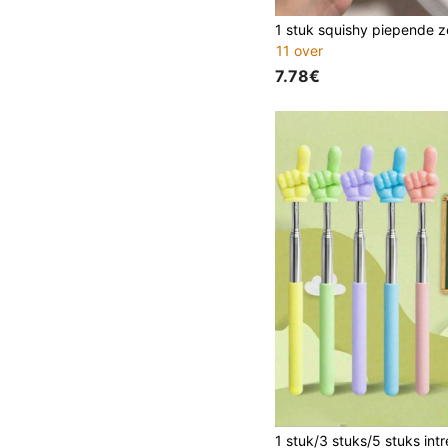
11 over
7.78€