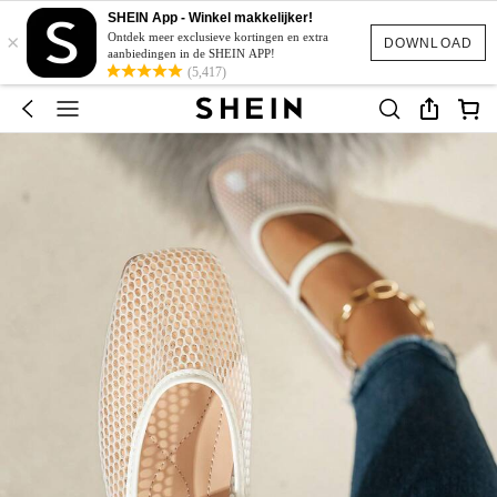
SHEIN App - Winkel makkelijker!
×
Ontdek meer exclusieve kortingen en extra
DOWNLOAD
aanbiedingen in de SHEIN APP!
(5,417)