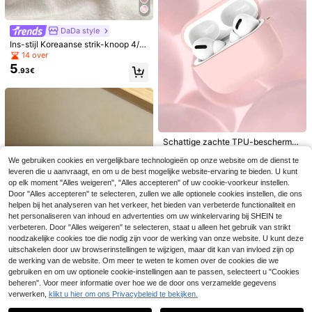
Koreaanse/Europese stijl, effen kleu
sje voor oordopjes. Lente verjaarda
r polkadot oortjeshoes + oerhaak, c
gscadeau.
ompatibel met Pro 2, schattige Appl
e 4 minimalistische 3 nieuwe 1/2 ge
DaDa style
neratie oortjeshoes voor vrouwen, c
Ins-stijl Koreaanse strik-knoop 4/Pr
adeau voor jubileum
o 2/Pro 2e generatie/3e generatie/
14 over
Pods 1/2 draadloze Bluetooth-oortj
5
.93€
es beschermhoes, schokbestendig
en schattig voor dames
Schattige zachte TPU-beschermh
8
3
oes tegen krassen voor draadloze
.88€
We gebruiken cookies en vergelijkbare technologieën op onze website om de dienst te
Bluetooth-oortjes, zachte schaal, c
Eenvoudige klassieke oortjes besch
1 stuk Premium Shell Patroon + Par
ompatibel met Apple Earphones Pro
leveren die u aanvraagt, en om u de best mogelijke website-ervaring te bieden. U kunt
5
5
ermhoes met glanzend oppervlak in
elketting Oortje Beschermhoes, Co
.76€
.44€
2e generatie, fruitkleurige oortjesho
op elk moment "Alles weigeren", "Alles accepteren" of uw cookie-voorkeur instellen.
zwart, wit, rood, muntgroen, beige,
mpatibel met 1/2/3/4/Pro/Pro 2/Pro
es, beschermhoes met anti-verlies
Door "Alles accepteren" te selecteren, zullen we alle optionele cookies instellen, die ons
bruin, fruitgroen, Klein blauw, rozero
3, Schokbestendige Beschermhoes
ontwerp voor 3e generatie.
od, lichtblauw en roze polkadotpatr
helpen bij het analyseren van het verkeer, het bieden van verbeterde functionaliteit en
oon voor AirPods 1 2 3 4 Pro Pro2 P
het personaliseren van inhoud en advertenties om uw winkelervaring bij SHEIN te
ro3
verbeteren. Door "Alles weigeren" te selecteren, staat u alleen het gebruik van strikt
noodzakelijke cookies toe die nodig zijn voor de werking van onze website. U kunt deze
uitschakelen door uw browserinstellingen te wijzigen, maar dit kan van invloed zijn op
de werking van de website. Om meer te weten te komen over de cookies die we
gebruiken en om uw optionele cookie-instellingen aan te passen, selecteert u "Cookies
beheren". Voor meer informatie over hoe we de door ons verzamelde gegevens
Roze gestreept Element Fashion m
verwerken,
klikt u hier om ons Privacybeleid te bekijken.
Toon vergelijkbare artikelen die op voorraad zijn
Zie alle
atte verticale streep 2-in-1 oortelh
15 over