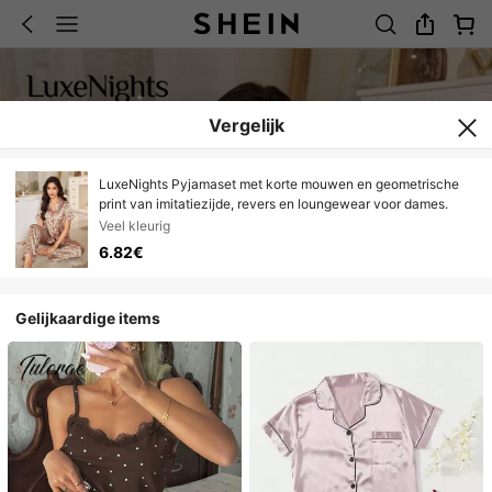
Vergelijk
LuxeNights Pyjamaset met korte mouwen en geometrische
print van imitatiezijde, revers en loungewear voor dames.
Veel kleurig
6.82€
Gelijkaardige items