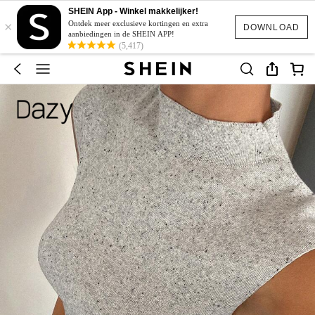
SHEIN App - Winkel makkelijker!
×
Ontdek meer exclusieve kortingen en extra
DOWNLOAD
aanbiedingen in de SHEIN APP!
(5,417)