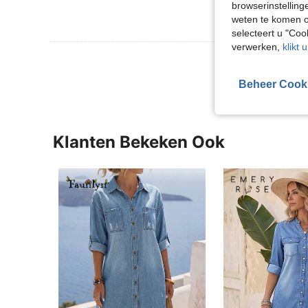
browserinstelling
weten te komen o
selecteert u "Co
verwerken,
klikt 
Meer Beoordeling
Beheer Cook
Klanten Bekeken Ook