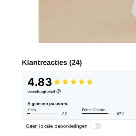
Klantreacties
(24)
4.83
Beoordelingsbeleid
Algemene pasvorm:
Klein
Echte Grootte
9%
87%
Geen lokale beoordelingen