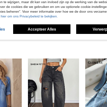
en te wijzigen, maar dit kan van invloed zijn op de werking van de web
ver de cookies die we gebruiken en om uw optionele cookie-instellinge
Nuttig (1)
okies beheren". Voor meer informatie over hoe we de door ons verzam
u hier om ons Privacybeleid te bekijken.
en Bekijken
ies
Accepteer Alles
Verwerp