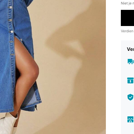
Niet je
Verdien
Ve