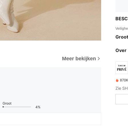
BESC
Veiligh
Groot
Over 
Meer bekijken
870K
Groot
4%