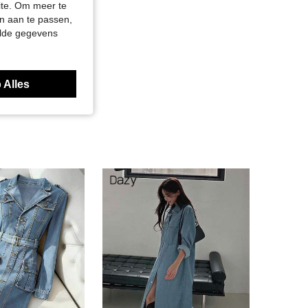
site. Om meer te
n aan te passen,
elde gegevens
 Alles