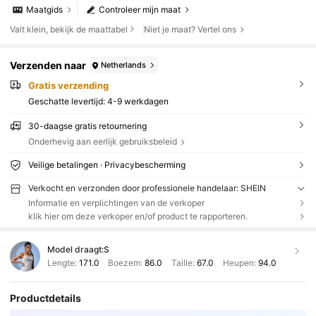
Maatgids
Controleer mijn maat
Valt klein, bekijk de maattabel
Niet je maat? Vertel ons
Verzenden naar
Netherlands
Gratis verzending
Geschatte levertijd:
4-9 werkdagen
30-daagse gratis retournering
Onderhevig aan eerlijk gebruiksbeleid
Veilige betalingen · Privacybescherming
Verkocht en verzonden door professionele handelaar: SHEIN
Informatie en verplichtingen van de verkoper
klik hier om deze verkoper en/of product te rapporteren.
Model draagt:
S
Lengte:
171.0
Boezem:
86.0
Taille:
67.0
Heupen:
94.0
Productdetails