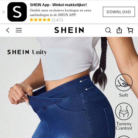
SHEIN App - Winkel makkelijker!
×
Ontdek meer exclusieve kortingen en extra
DOWNLOAD
aanbiedingen in de SHEIN APP!
(5,417)