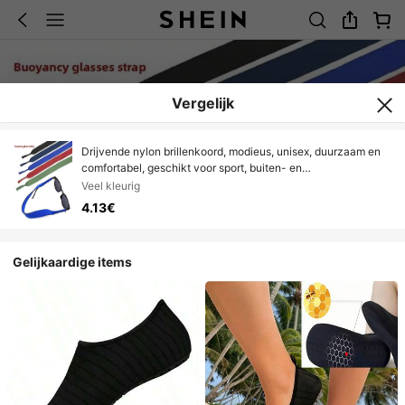
Vergelijk
Drijvende nylon brillenkoord, modieus, unisex, duurzaam en
comfortabel, geschikt voor sport, buiten- en
wateractiviteiten, onmisbaar op het strand, drijvend in het
Veel kleurig
zwembad.
4.13€
Gelijkaardige items